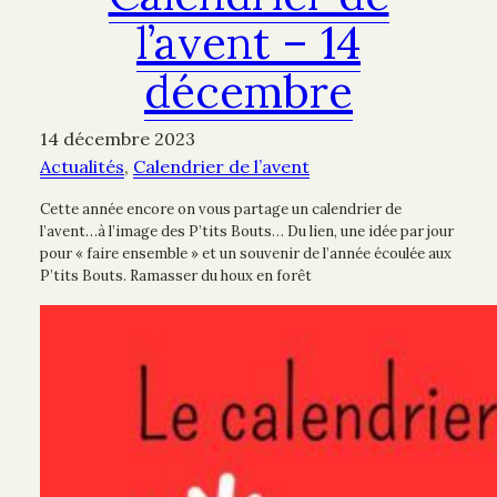
l’avent – 14
décembre
14 décembre 2023
Actualités
, 
Calendrier de l’avent
Cette année encore on vous partage un calendrier de
l’avent…à l’image des P’tits Bouts… Du lien, une idée par jour
pour « faire ensemble » et un souvenir de l’année écoulée aux
P’tits Bouts. Ramasser du houx en forêt