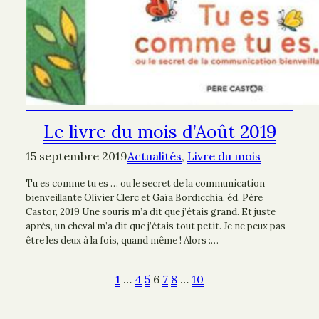
Le livre du mois d’Août 2019
15 septembre 2019
Actualités
, 
Livre du mois
Tu es comme tu es … ou le secret de la communication
bienveillante Olivier Clerc et Gaïa Bordicchia, éd. Père
Castor, 2019 Une souris m’a dit que j’étais grand. Et juste
après, un cheval m’a dit que j’étais tout petit. Je ne peux pas
être les deux à la fois, quand même ! Alors :…
1
…
4
5
6
7
8
…
10