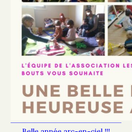
Belle année arc-en-ciel !!!