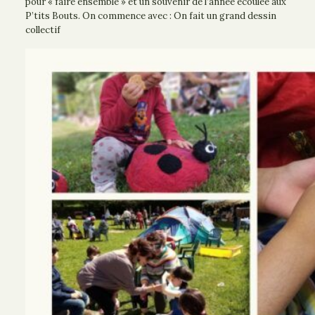
pour « faire ensemble » et un souvenir de l’année écoulée aux
P’tits Bouts. On commence avec : On fait un grand dessin
collectif