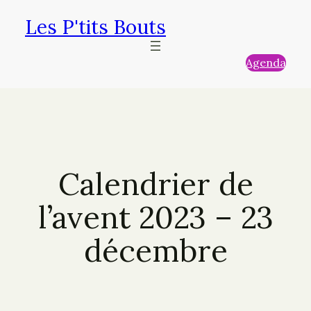
Aller
Les P'tits Bouts
au
contenu
Agenda
Calendrier de
l’avent 2023 – 23
décembre