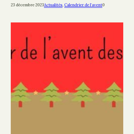
23 décembre 2023
Actualités
, 
Calendrier de l’avent
0